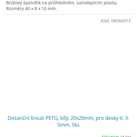
Brožový špendlík na průhledném, samolepícím plastu.
Rozměry 40 x 8 x 10 mm.
Kód:
06060015
Distanční šroub PETG, bílý, 20x20mm, pro desky tl. 3-
5mm, 5ks