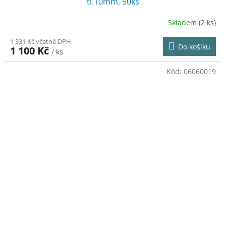
tl.10mm, 50ks
Skladem
(2 ks)
1 331 Kč včetně DPH
Do košíku
1 100 Kč
/ ks
Kód:
06060019