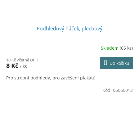
Podhledový háček, plechový
Skladem
(65 ks)
10 Kč včetně DPH
Do košíku
8 Kč
/ ks
Pro stropní podhledy, pro zavěšení plakátů.
Kód:
06060012