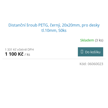
Distanční šroub PETG, černý, 20x20mm, pro desky
tl.10mm, 50ks
Skladem
(3 ks)
1 331 Kč včetně DPH
Do košíku
1 100 Kč
/ ks
Kód:
06060023