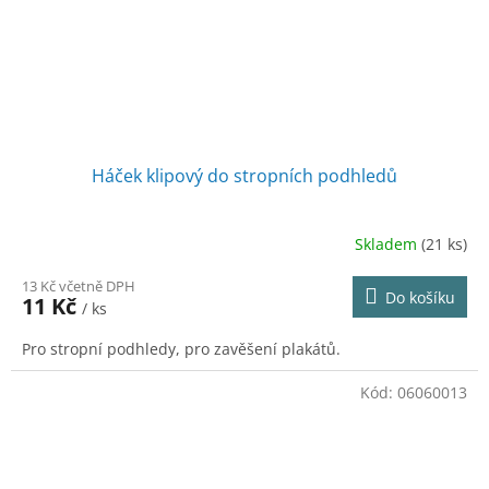
Háček klipový do stropních podhledů
Skladem
(21 ks)
13 Kč včetně DPH
Do košíku
11 Kč
/ ks
Pro stropní podhledy, pro zavěšení plakátů.
Kód:
06060013