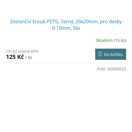
Distanční šroub PETG, černý, 20x20mm, pro desky
tl.10mm, 5ks
Skladem
(15 ks)
151 Kč včetně DPH
Do košíku
125 Kč
/ ks
Kód:
06060022