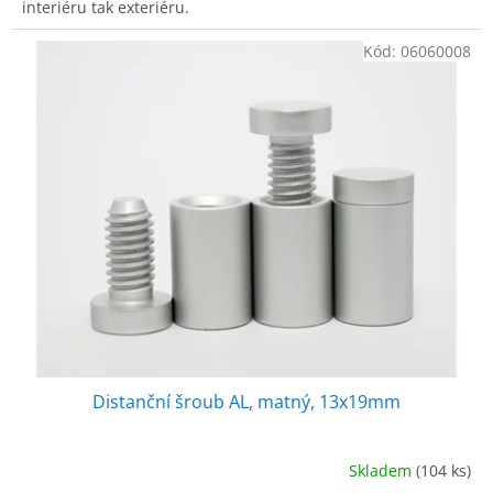
interiéru tak exteriéru.
Kód:
06060008
Distanční šroub AL, matný, 13x19mm
Skladem
(104 ks)