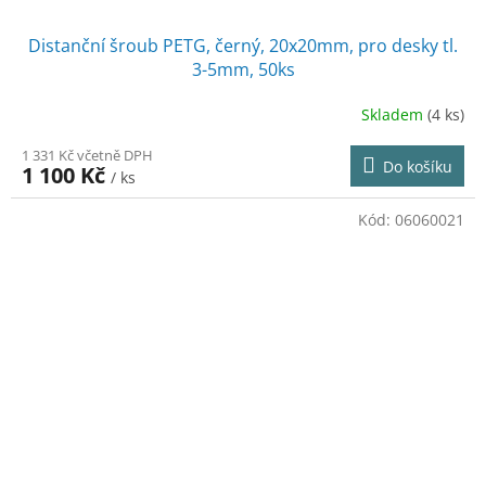
Distanční šroub PETG, černý, 20x20mm, pro desky tl.
3-5mm, 50ks
Skladem
(4 ks)
1 331 Kč včetně DPH
Do košíku
1 100 Kč
/ ks
Kód:
06060021