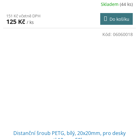
Skladem
(44 ks)
151 Kč včetně DPH
Do košíku
125 Kč
/ ks
Kód:
06060018
Distanční šroub PETG, bílý, 20x20mm, pro desky