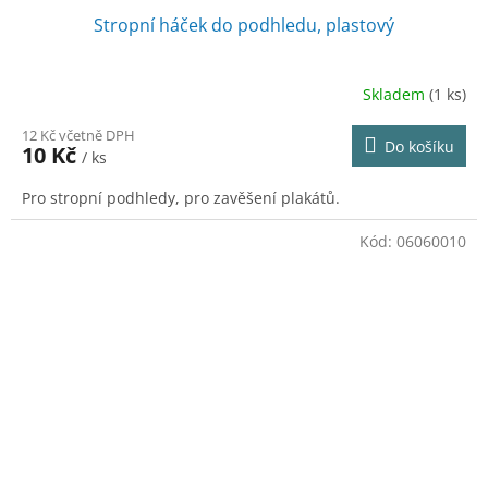
Stropní háček do podhledu, plastový
Skladem
(1 ks)
12 Kč včetně DPH
Do košíku
10 Kč
/ ks
Pro stropní podhledy, pro zavěšení plakátů.
Kód:
06060010