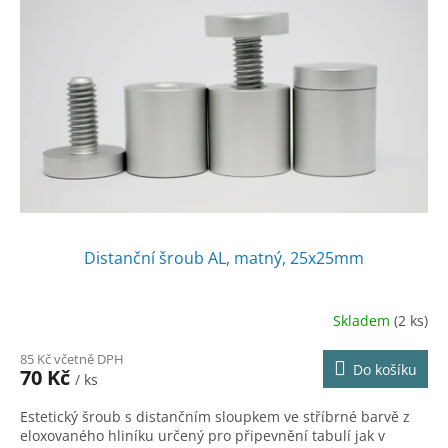
Distanční šroub AL, matný, 25x25mm
Skladem
(2 ks)
85 Kč včetně DPH
Do košíku
70 Kč
/ ks
Estetický šroub s distančním sloupkem ve stříbrné barvě z
eloxovaného hliníku určený pro připevnění tabulí jak v