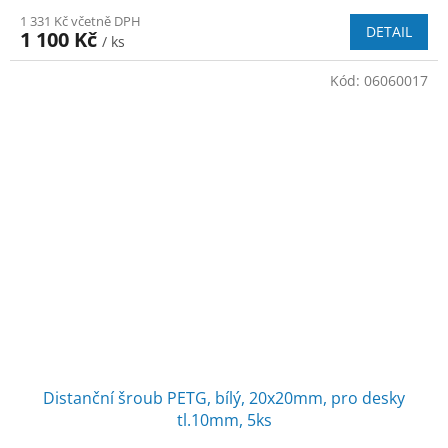
1 331 Kč včetně DPH
DETAIL
1 100 Kč
/ ks
Kód:
06060017
Distanční šroub PETG, bílý, 20x20mm, pro desky
tl.10mm, 5ks