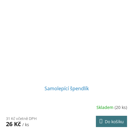
Samolepící špendlík
Skladem
(20 ks)
31 Kč včetně DPH
Do košíku
26 Kč
/ ks