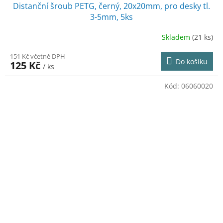
Distanční šroub PETG, černý, 20x20mm, pro desky tl.
3-5mm, 5ks
Skladem
(21 ks)
151 Kč včetně DPH
Do košíku
125 Kč
/ ks
Kód:
06060020