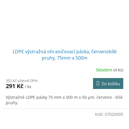
LDPE výstražná ohraničovací páska, červenobílé
pruhy, 75mm x 500m
Skladem
(4 ks)
352 Kč včetně DPH
Do košíku
291 Kč
/ ks
Výstražné LDPE pásky 75 mm x 500 m x 50 µm, červeno - bílé
pruhy.
Kód:
07020005