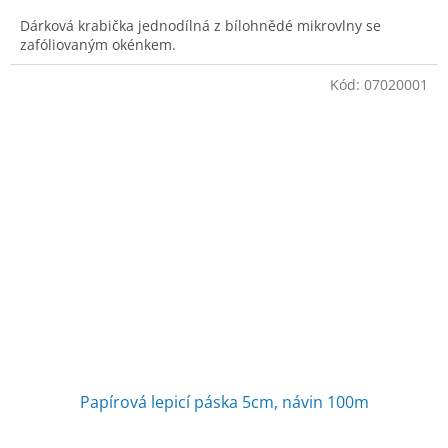
Dárková krabička jednodílná z bílohnědé mikrovlny se
zafóliovaným okénkem.
Kód:
07020001
Papírová lepicí páska 5cm, návin 100m