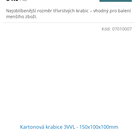
Nejoblíbenější rozměr třívrstvých krabic – vhodný pro balení
menšího zboží.
Kód:
07010007
Kartonová krabice 3VVL - 150x100x100mm