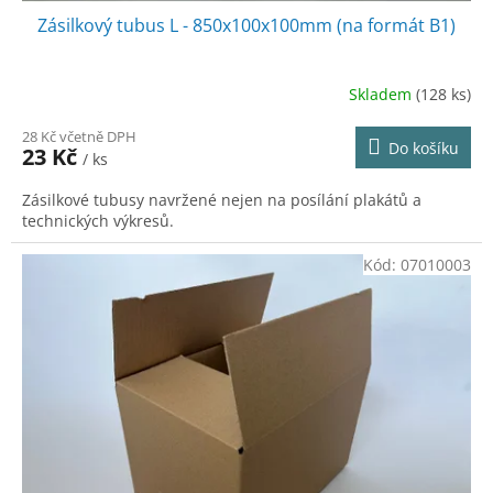
Zásilkový tubus L - 850x100x100mm (na formát B1)
Skladem
(128 ks)
28 Kč včetně DPH
Do košíku
23 Kč
/ ks
Zásilkové tubusy navržené nejen na posílání plakátů a
technických výkresů.
Kód:
07010003