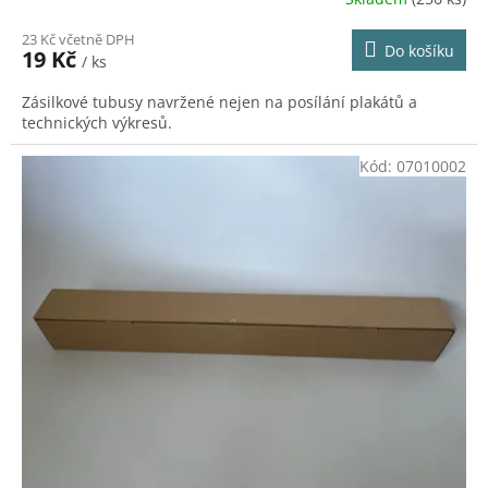
23 Kč včetně DPH
Do košíku
19 Kč
/ ks
Zásilkové tubusy navržené nejen na posílání plakátů a
technických výkresů.
Kód:
07010002