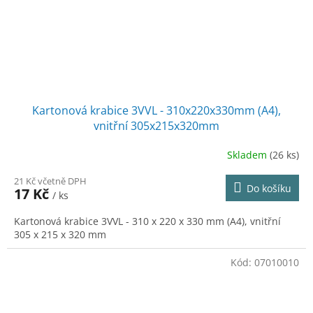
Kartonová krabice 3VVL - 310x220x330mm (A4),
vnitřní 305x215x320mm
Skladem
(26 ks)
21 Kč včetně DPH
Do košíku
17 Kč
/ ks
Kartonová krabice 3VVL - 310 x 220 x 330 mm (A4), vnitřní
305 x 215 x 320 mm
Kód:
07010010