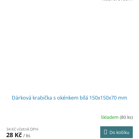
Dárková krabička s okénkem bílá 150x150x70 mm
Skladem
(80 ks)
34 Kč včetně DPH
Do košíku
28 Kč
/ ks