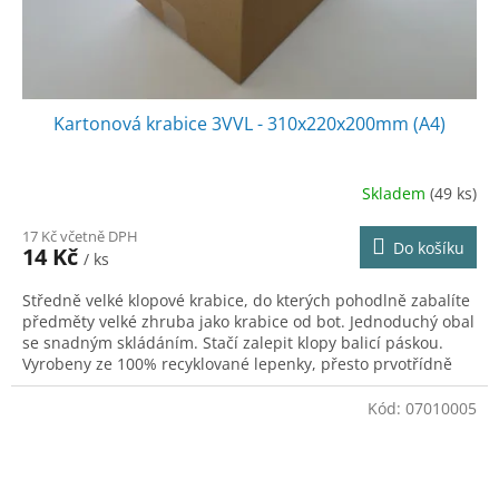
Kartonová krabice 3VVL - 310x220x200mm (A4)
Skladem
(49 ks)
17 Kč včetně DPH
Do košíku
14 Kč
/ ks
Středně velké klopové krabice, do kterých pohodlně zabalíte
předměty velké zhruba jako krabice od bot. Jednoduchý obal
se snadným skládáním. Stačí zalepit klopy balicí páskou.
Vyrobeny ze 100% recyklované lepenky, přesto prvotřídně
pevné.
Kód:
07010005