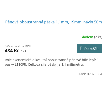
Pěnová oboustranná páska 1,1mm, 19mm, návin 50m
Skladem
(2 ks)
525 Kč včetně DPH
Do košíku
434 Kč
/ ks
Role ekonomické a kvalitní oboustranné pěnové bílé lepící
pásky L110FR. Celková síla pásky je 1,1 milimetru.
Kód:
07020004