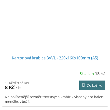
Kartonová krabice 3VVL - 220x160x100mm (A5)
Skladem
(63 ks)
10 Kč včetně DPH
Do košíku
8 Kč
/ ks
Nejoblíbenější rozměr třívrstvých krabic – vhodný pro balení
menšího zboží.