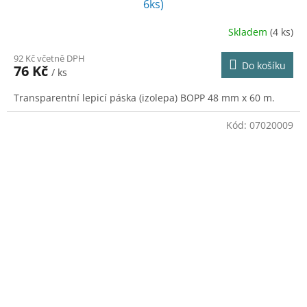
6ks)
Skladem
(4 ks)
92 Kč včetně DPH
Do košíku
76 Kč
/ ks
Transparentní lepicí páska (izolepa) BOPP 48 mm x 60 m.
Kód:
07020009