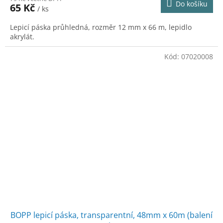
Do košíku
65 Kč
/ ks
Lepicí páska průhledná, rozměr 12 mm x 66 m, lepidlo
akrylát.
Kód:
07020008
BOPP lepicí páska, transparentní, 48mm x 60m (balení