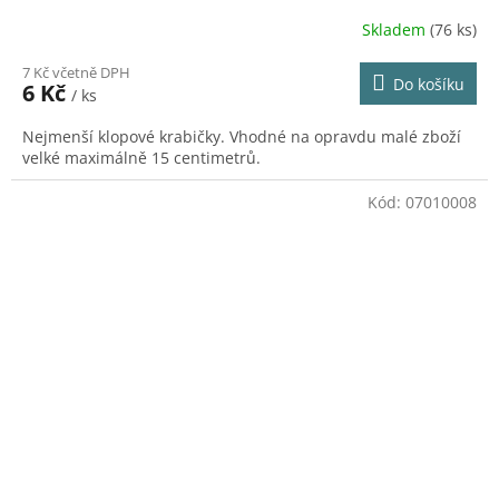
Skladem
(76 ks)
7 Kč včetně DPH
Do košíku
6 Kč
/ ks
Nejmenší klopové krabičky. Vhodné na opravdu malé zboží
velké maximálně 15 centimetrů.
Kód:
07010008