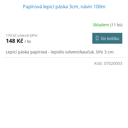
Papírová lepicí páska 3cm, návin 100m
Skladem
(11 ks)
179 Kč včetně DPH
Do košíku
148 Kč
/ ks
Lepicí páska papírová - lepidlo solvent/kaučuk, šíře 3 cm.
Kód:
07020003