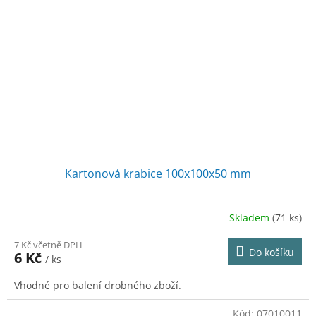
Kartonová krabice 100x100x50 mm
Skladem
(71 ks)
7 Kč včetně DPH
Do košíku
6 Kč
/ ks
Vhodné pro balení drobného zboží.
Kód:
07010011