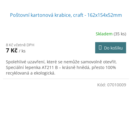
Poštovní kartonová krabice, craft - 162x154x52mm
Skladem
(35 ks)
8 Kč včetně DPH
Do košíku
7 Kč
/ ks
Spolehlivé uzavření, které se nemůže samovolně otevřít.
Speciální lepenka AT211 B – krásně hnědá, přesto 100%
recyklovaná a ekologická.
Kód:
07010009