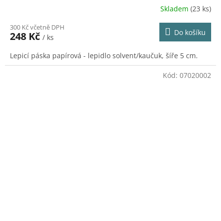
Skladem
(23 ks)
300 Kč včetně DPH
Do košíku
248 Kč
/ ks
Lepicí páska papírová - lepidlo solvent/kaučuk, šíře 5 cm.
Kód:
07020002