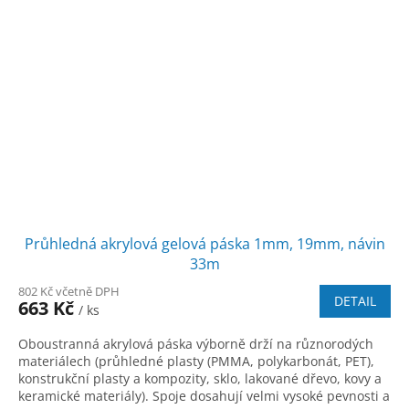
Průhledná akrylová gelová páska 1mm, 19mm, návin
33m
802 Kč včetně DPH
DETAIL
663 Kč
/ ks
Oboustranná akrylová páska výborně drží na různorodých
materiálech (průhledné plasty (PMMA, polykarbonát, PET),
konstrukční plasty a kompozity, sklo, lakované dřevo, kovy a
keramické materiály). Spoje dosahují velmi vysoké pevnosti a