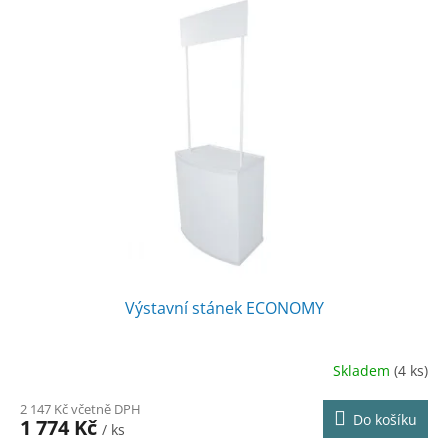
Výstavní stánek ECONOMY
Skladem
(4 ks)
2 147 Kč včetně DPH
Do košíku
1 774 Kč
/ ks