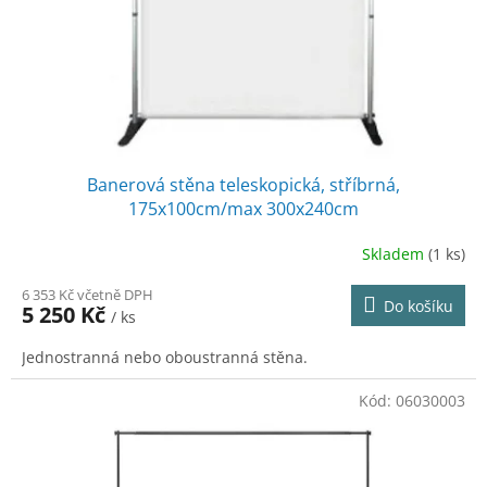
d
u
k
t
ů
Banerová stěna teleskopická, stříbrná,
175x100cm/max 300x240cm
Skladem
(1 ks)
6 353 Kč včetně DPH
Do košíku
5 250 Kč
/ ks
Jednostranná nebo oboustranná stěna.
Kód:
06030003