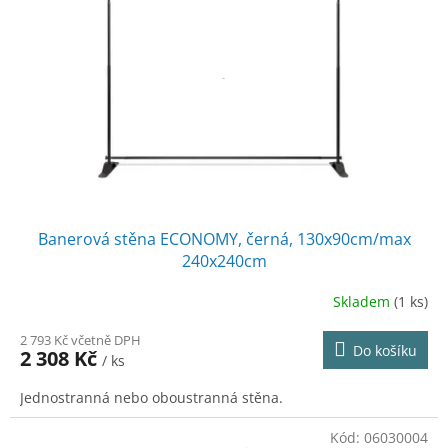
Banerová stěna ECONOMY, černá, 130x90cm/max
240x240cm
Skladem
(1 ks)
2 793 Kč včetně DPH
Do košíku
2 308 Kč
/ ks
Jednostranná nebo oboustranná stěna.
Kód:
06030004