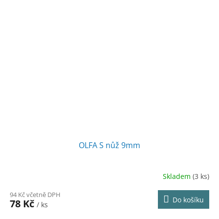
OLFA S nůž 9mm
Skladem
(3 ks)
94 Kč včetně DPH
Do košíku
78 Kč
/ ks