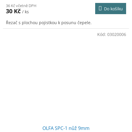
36 Kč včetně DPH
Do košíku
30 Kč
/ ks
Řezač s plochou pojistkou k posunu čepele.
Kód:
03020006
OLFA SPC-1 nůž 9mm