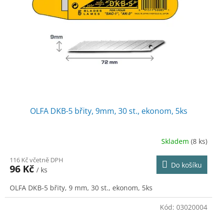
OLFA DKB-5 břity, 9mm, 30 st., ekonom, 5ks
Skladem
(8 ks)
116 Kč včetně DPH
Do košíku
96 Kč
/ ks
OLFA DKB-5 břity, 9 mm, 30 st., ekonom, 5ks
Kód:
03020004