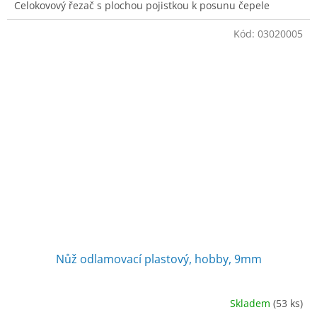
Celokovový řezač s plochou pojistkou k posunu čepele
Kód:
03020005
Nůž odlamovací plastový, hobby, 9mm
Skladem
(53 ks)