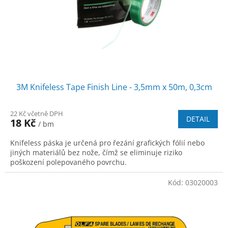
3M Knifeless Tape Finish Line - 3,5mm x 50m, 0,3cm
22 Kč včetně DPH
DETAIL
18 Kč
/ bm
Knifeless páska je určená pro řezání grafických fólií nebo
jiných materiálů bez nože, čímž se eliminuje riziko
poškození polepovaného povrchu.
Kód:
03020003