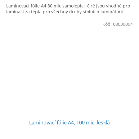
Laminovací fólie A4 80 mic samolepící, čiré jsou vhodné pro
laminaci za tepla pro všechny druhy stolních laminátorů.
Kód:
08030004
Laminovací fólie A4, 100 mic, lesklá