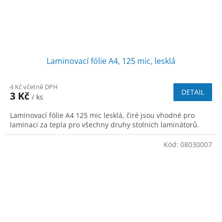
Laminovací fólie A4, 125 mic, lesklá
4 Kč včetně DPH
DETAIL
3 Kč
/ ks
Laminovací fólie A4 125 mic lesklá, čiré jsou vhodné pro
laminaci za tepla pro všechny druhy stolních laminátorů.
Kód:
08030007