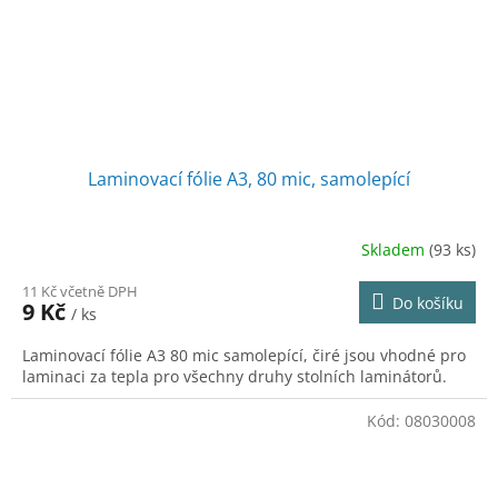
Laminovací fólie A3, 80 mic, samolepící
Skladem
(93 ks)
11 Kč včetně DPH
Do košíku
9 Kč
/ ks
Laminovací fólie A3 80 mic samolepící, čiré jsou vhodné pro
laminaci za tepla pro všechny druhy stolních laminátorů.
Kód:
08030008