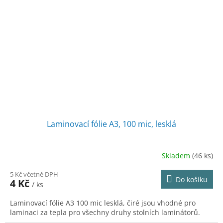
Laminovací fólie A3, 100 mic, lesklá
Skladem
(46 ks)
5 Kč včetně DPH
Do košíku
4 Kč
/ ks
Laminovací fólie A3 100 mic lesklá, čiré jsou vhodné pro
laminaci za tepla pro všechny druhy stolních laminátorů.