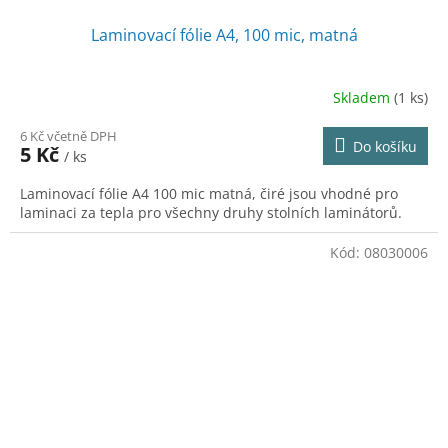
Laminovací fólie A4, 100 mic, matná
Skladem
(1 ks)
6 Kč včetně DPH
Do košíku
5 Kč
/ ks
Laminovací fólie A4 100 mic matná, čiré jsou vhodné pro
laminaci za tepla pro všechny druhy stolních laminátorů.
Kód:
08030006