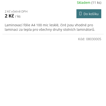
Skladem
(11 ks)
2 Kč včetně DPH
Do košíku
2 Kč
/ ks
Laminovací fólie A4 100 mic lesklé, čiré jsou vhodné pro
laminaci za tepla pro všechny druhy stolních laminátorů.
Kód:
08030005