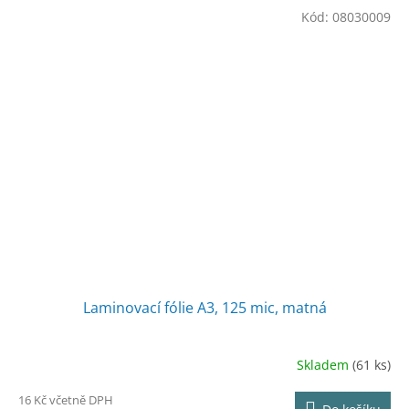
Kód:
08030009
Laminovací fólie A3, 125 mic, matná
Skladem
(61 ks)
16 Kč včetně DPH