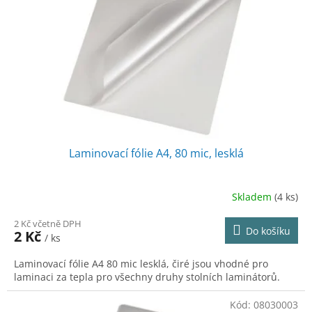
Laminovací fólie A4, 80 mic, lesklá
Skladem
(4 ks)
2 Kč včetně DPH
Do košíku
2 Kč
/ ks
Laminovací fólie A4 80 mic lesklá, čiré jsou vhodné pro
laminaci za tepla pro všechny druhy stolních laminátorů.
Kód:
08030003