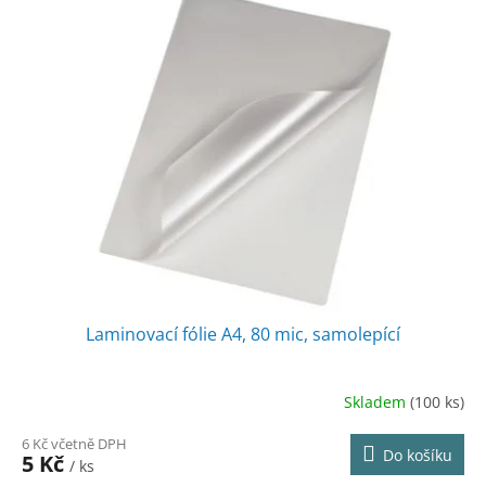
Laminovací fólie A4, 80 mic, samolepící
Skladem
(100 ks)
6 Kč včetně DPH
Do košíku
5 Kč
/ ks