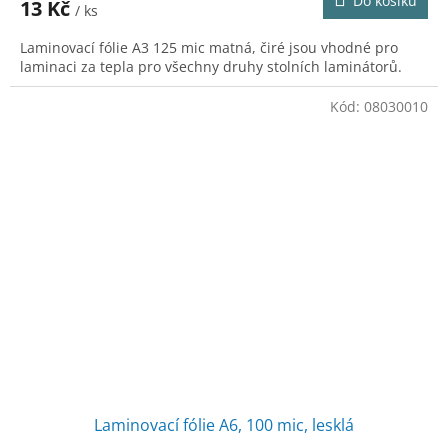
Do košíku
13 Kč
/ ks
Laminovací fólie A3 125 mic matná, čiré jsou vhodné pro
laminaci za tepla pro všechny druhy stolních laminátorů.
Kód:
08030010
Laminovací fólie A6, 100 mic, lesklá