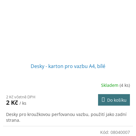
Desky - karton pro vazbu A4, bílé
Skladem
(4 ks)
2 Kč včetně DPH
Do košíku
2 Kč
/ ks
Desky pro kroužkovou perfovanou vazbu, použití jako zadní
strana.
Kód:
08040007