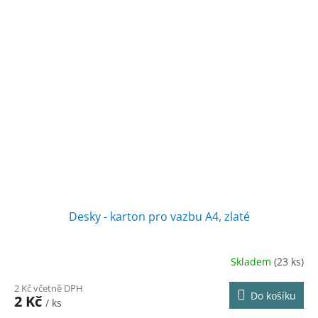
Desky - karton pro vazbu A4, zlaté
Skladem
(23 ks)
2 Kč včetně DPH
Do košíku
2 Kč
/ ks