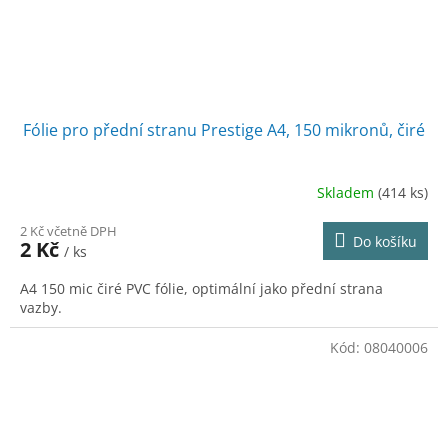
Fólie pro přední stranu Prestige A4, 150 mikronů, čiré
Skladem
(414 ks)
2 Kč včetně DPH
Do košíku
2 Kč
/ ks
A4 150 mic čiré PVC fólie, optimální jako přední strana
vazby.
Kód:
08040006