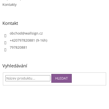
Kontakty
Kontakt
obchod
@
wallsign.cz
+420797820881 (9-16h)
797820881
Vyhledávání
HLEDAT