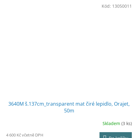
Kód:
13050011
3640M š.137cm_transparent mat čiré lepidlo, Orajet,
50m
Skladem
(3 ks)
4 600 Kč včetně DPH