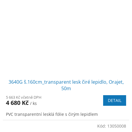
3640G š.160cm_transparent lesk čiré lepidlo, Orajet,
50m
5 663 Kč včetně DPH
DETAIL
4 680 Kč
/ ks
PVC transparentní lesklá fólie s čirým lepidlem
Kód:
13050008