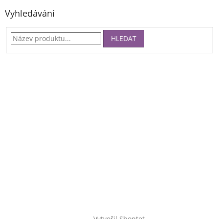
Vyhledávání
HLEDAT
Vytvořil Shoptet