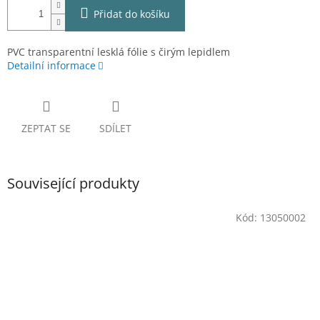
Přidat do košíku
PVC transparentní lesklá fólie s čirým lepidlem
Detailní informace
ZEPTAT SE
SDÍLET
Související produkty
Kód:
13050002