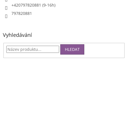
+420797820881 (9-16h)
797820881
Vyhledávání
HLEDAT