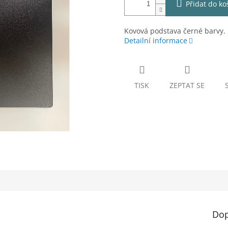
Přidat do ko
Kovová podstava černé barvy.
Detailní informace
TISK
ZEPTAT SE
Dop