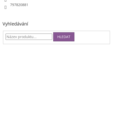
797820881
Vyhledávání
HLEDAT