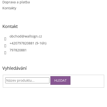
Doprava a platba
Kontakty
Kontakt
obchod
@
wallsign.cz
+420797820881 (9-16h)
797820881
Vyhledávání
HLEDAT