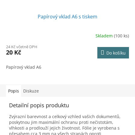
Papírový vklad A6 s tiskem
Skladem
(100 ks)
24 Kč včetně DPH
20 Kč
Do košíku
Papírový vklad A6
Popis
Diskuze
Detailní popis produktu
Zvýrazní barevnost a celkový vzhled vašich dokumentů,
poskytnou jim maximální ochranu proti nečistotám,
vlhkosti a prodlouží jejich životnost. Fólie je vyrobena s
přesahem cca 3 mm na všech stranách oproti