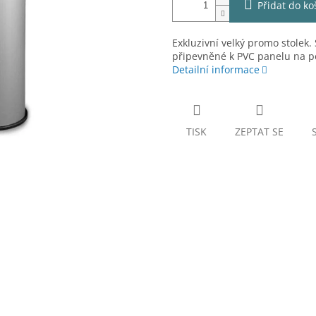
Přidat do ko
Exkluzivní velký promo stolek
připevněné k PVC panelu na p
Detailní informace
TISK
ZEPTAT SE