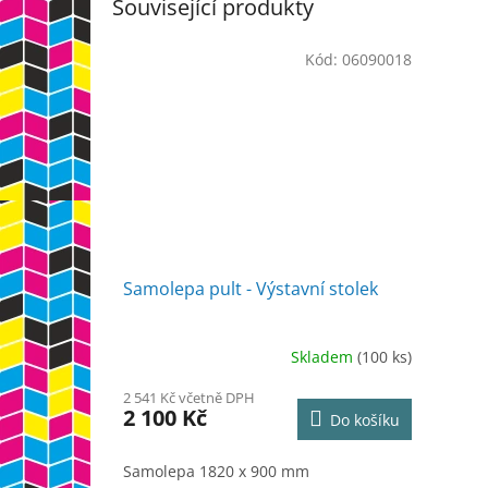
Související produkty
Kód:
06090018
Samolepa pult - Výstavní stolek
Skladem
(100 ks)
2 541 Kč včetně DPH
2 100 Kč
Do košíku
Samolepa 1820 x 900 mm