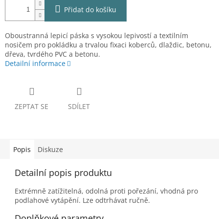
Přidat do košíku
Oboustranná lepicí páska s vysokou lepivostí a textilním
nosičem pro pokládku a trvalou fixaci koberců, dlaždic, betonu,
dřeva, tvrdého PVC a betonu.
Detailní informace
ZEPTAT SE
SDÍLET
Popis
Diskuze
Detailní popis produktu
Extrémně zatížitelná, odolná proti pořezání, vhodná pro
podlahové vytápění. Lze odtrhávat ručně.
Doplňkové parametry