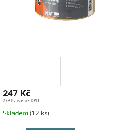
247 Kč
299 Kč včetně DPH
Měrná
Skladem
(12 ks)
cena: