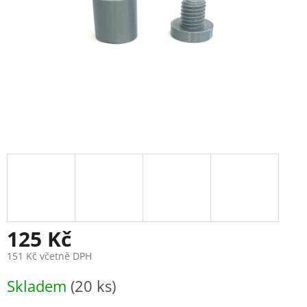
125 Kč
151 Kč včetně DPH
Měrná
Skladem
(20 ks)
cena: