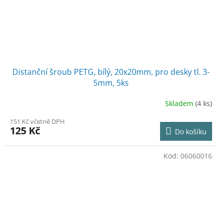
Distanční šroub PETG, bílý, 20x20mm, pro desky tl. 3-
5mm, 5ks
Skladem
(4 ks)
151 Kč včetně DPH
125 Kč
Do košíku
Kód:
06060016