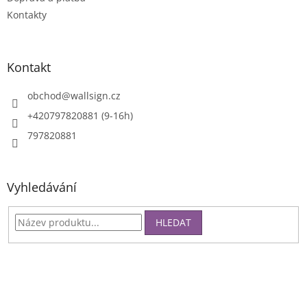
Kontakty
Kontakt
obchod
@
wallsign.cz
+420797820881 (9-16h)
797820881
Vyhledávání
HLEDAT