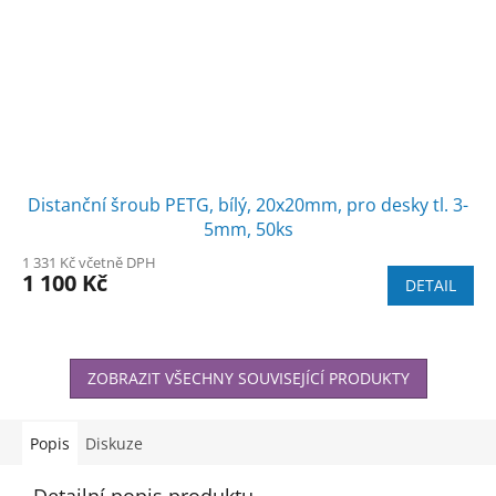
Distanční šroub PETG, bílý, 20x20mm, pro desky tl. 3-
5mm, 50ks
1 331 Kč včetně DPH
1 100 Kč
DETAIL
ZOBRAZIT VŠECHNY SOUVISEJÍCÍ PRODUKTY
Popis
Diskuze