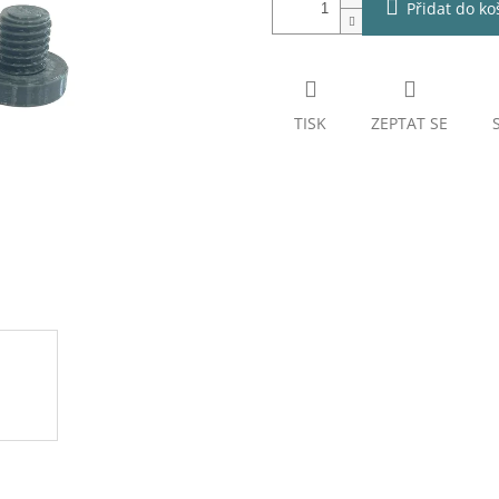
Přidat do ko
TISK
ZEPTAT SE