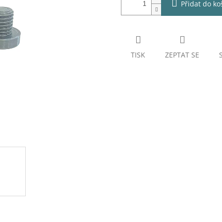
Přidat do ko
TISK
ZEPTAT SE