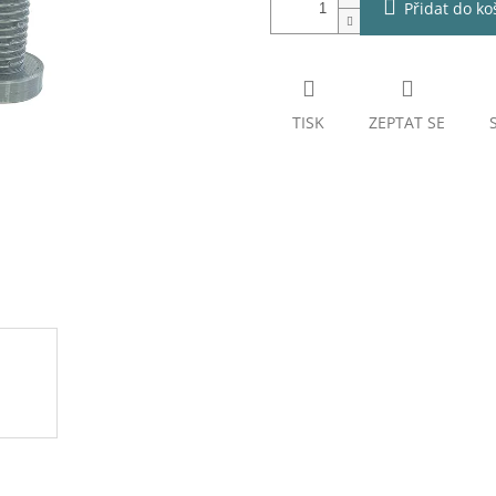
Přidat do ko
TISK
ZEPTAT SE