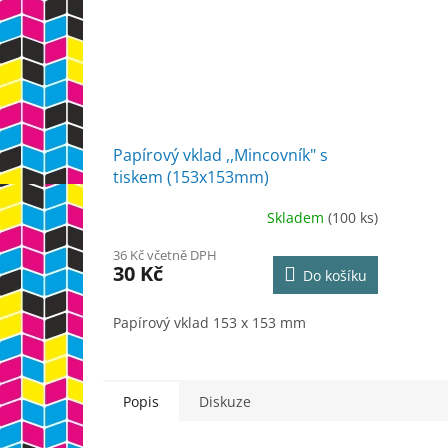
Papírový vklad ,,Mincovník" s
tiskem (153x153mm)
Skladem
(100 ks)
36 Kč včetně DPH
30 Kč
Do košíku
Papírový vklad 153 x 153 mm
Popis
Diskuze