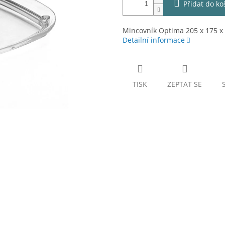
Přidat do ko
Mincovník Optima 205 x 175 x 
Detailní informace
TISK
ZEPTAT SE