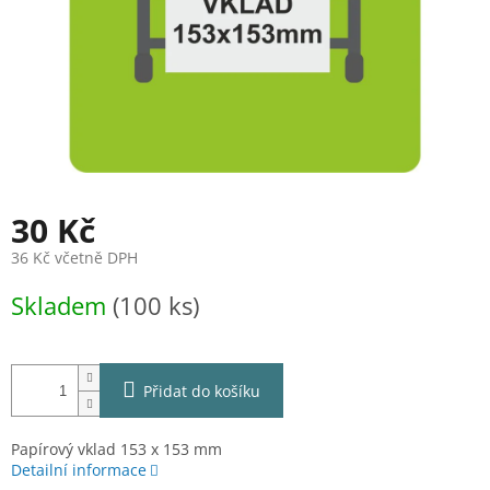
30 Kč
36 Kč včetně DPH
Měrná
Skladem
(100 ks)
cena:
Přidat do košíku
Papírový vklad 153 x 153 mm
Detailní informace