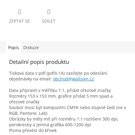
ZEPTAT SE
SDÍLET
Popis
Diskuze
Detailní popis produktu
Tisková data v pdf (pdfx-1A) zasílejte po odeslání
objednávky na email:
obchod@wallsign.cz
Data připravit v měřítku 1:1, přidat ořezové značky
Rozměry 153 x 153 mm, grafice přidat 5 mm spad a
ořezové značky
Soubor musí být kompozitní CMYK nebo stupně šedi (ne v
RGB, Pantone, Lab)
Obrázky by měly mít při rozměru 1:1 rozlišení 300 dpi,
perokresby a jemná grafika 600-1200 dpi
Písma převést do křivek