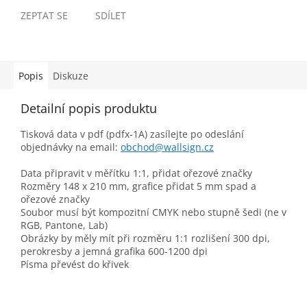
ZEPTAT SE
SDÍLET
Popis
Diskuze
Detailní popis produktu
Tisková data v pdf (pdfx-1A) zasílejte po odeslání
objednávky na email:
obchod@wallsign.cz
Data připravit v měřítku 1:1, přidat ořezové značky
Rozměry 148 x 210 mm, grafice přidat 5 mm spad a
ořezové značky
Soubor musí být kompozitní CMYK nebo stupně šedi (ne v
RGB, Pantone, Lab)
Obrázky by měly mít při rozměru 1:1 rozlišení 300 dpi,
perokresby a jemná grafika 600-1200 dpi
Písma převést do křivek