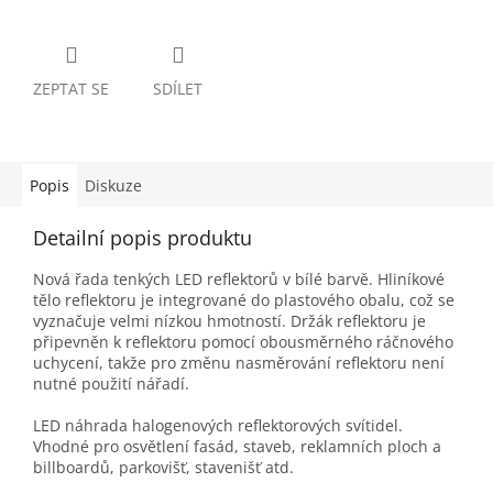
ZEPTAT SE
SDÍLET
Popis
Diskuze
Detailní popis produktu
Nová řada tenkých LED reflektorů v bílé barvě. Hliníkové
tělo reflektoru je integrované do plastového obalu, což se
vyznačuje velmi nízkou hmotností. Držák reflektoru je
připevněn k reflektoru pomocí obousměrného ráčnového
uchycení, takže pro změnu nasměrování reflektoru není
nutné použití nářadí.
LED náhrada halogenových reflektorových svítidel.
Vhodné pro osvětlení fasád, staveb, reklamních ploch a
billboardů, parkovišť, stavenišť atd.