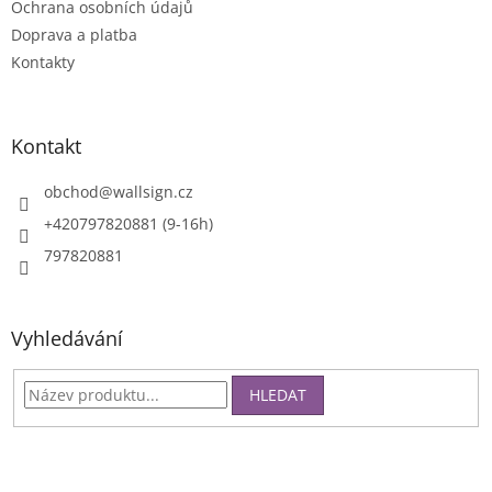
Ochrana osobních údajů
Doprava a platba
Kontakty
Kontakt
obchod
@
wallsign.cz
+420797820881 (9-16h)
797820881
Vyhledávání
HLEDAT