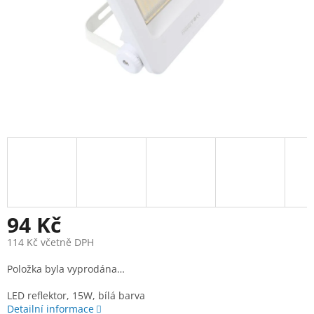
94 Kč
114 Kč včetně DPH
Měrná
Položka byla vyprodána…
cena:
LED reflektor, 15W, bílá barva
Detailní informace