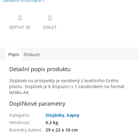
Detailní informace
ZEPTAT SE
SDÍLET
Popis
Diskuze
Detailní popis produktu
Stojánek na prospekty je vyrobený z kvalitního čirého
plastu. Stojánek je k dispozici s 1 zásobníkem na formát
letáku A4.
Doplňkové parametry
Kategorie
:
Stojánky, kapsy
Hmotnost
:
0.3 kg
Rozměry balení
:
29 x 23 x 10 cm