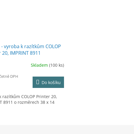
 - vyroba k razítkům COLOP
r 20, IMPRINT 8911
Skladem
(100 ks)
včetně DPH
Do košíku
k razítkům COLOP Printer 20,
T 8911 o rozměrech 38 x 14