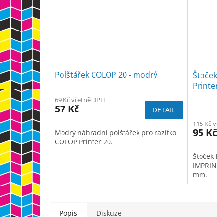
Polštářek COLOP 20 - modrý
Štoček
Printe
69 Kč včetně DPH
57 Kč
DETAIL
115 Kč 
95 Kč
Modrý náhradní polštářek pro razítko
COLOP Printer 20.
Štoček 
IMPRIN
mm.
Popis
Diskuze