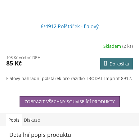
6/4912 Polštářek - fialový
Skladem
(2 ks)
103 Kč včetně DPH
85 Kč
Do košíku
Fialový náhradní polštářek pro razítko TRODAT Imprint 8912.
ZOBRAZIT VŠECHNY SOUVISEJÍCÍ PRODUKTY
Popis
Diskuze
Detailní popis produktu