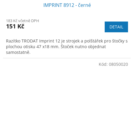
IMPRINT 8912 - černé
183 Kč včetně DPH
151 Kč
DETAIL
Razítko TRODAT Imprint 12 je strojek a polštářek pro štočky s
plochou otisku 47 x18 mm. Štoček nutno objednat
samostatně.
Kód:
08050020