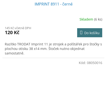
IMPRINT 8911 - černé
Skladem
(6 ks)
145 Kč včetně DPH
120 Kč
Do košíku
Razítko TRODAT Imprint 11 je strojek a polštářek pro štočky s
plochou otisku 38 x14 mm. Štoček nutno objednat
samostatně.
Kód:
08050016