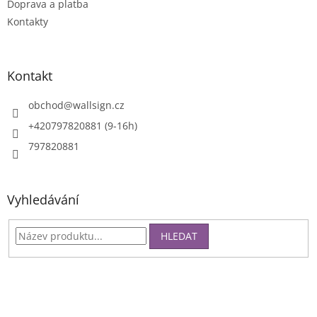
Doprava a platba
Kontakty
Kontakt
obchod
@
wallsign.cz
+420797820881 (9-16h)
797820881
Vyhledávání
HLEDAT