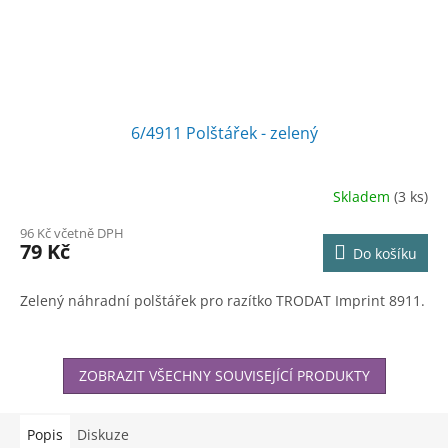
6/4911 Polštářek - zelený
Skladem
(3 ks)
96 Kč včetně DPH
79 Kč
Do košíku
Zelený náhradní polštářek pro razítko TRODAT Imprint 8911.
ZOBRAZIT VŠECHNY SOUVISEJÍCÍ PRODUKTY
Popis
Diskuze