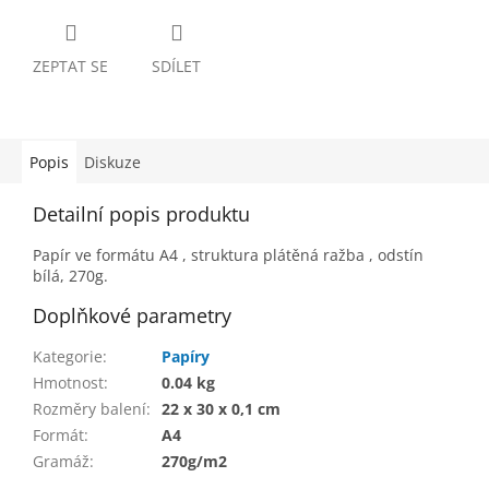
ZEPTAT SE
SDÍLET
Popis
Diskuze
Detailní popis produktu
Papír ve formátu A4 , struktura plátěná ražba , odstín
bílá, 270g.
Doplňkové parametry
Kategorie
:
Papíry
Hmotnost
:
0.04 kg
Rozměry balení
:
22 x 30 x 0,1 cm
Formát
:
A4
Gramáž
:
270g/m2