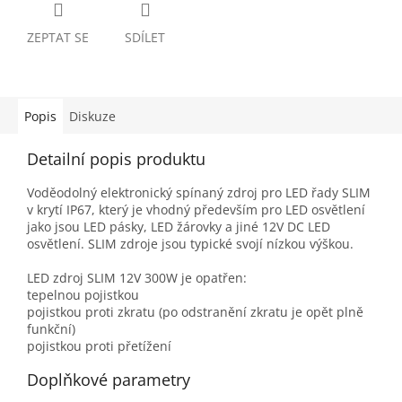
ZEPTAT SE
SDÍLET
Popis
Diskuze
Detailní popis produktu
Voděodolný elektronický spínaný zdroj pro LED řady SLIM
v krytí IP67, který je vhodný především pro LED osvětlení
jako jsou LED pásky, LED žárovky a jiné 12V DC LED
osvětlení. SLIM zdroje jsou typické svojí nízkou výškou.
LED zdroj SLIM 12V 300W je opatřen:
tepelnou pojistkou
pojistkou proti zkratu (po odstranění zkratu je opět plně
funkční)
pojistkou proti přetížení
Doplňkové parametry