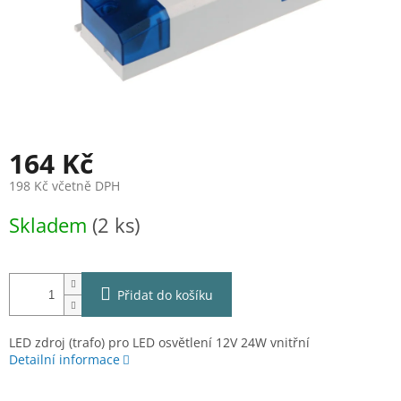
164 Kč
198 Kč včetně DPH
Měrná
Skladem
(2 ks)
cena:
Přidat do košíku
LED zdroj (trafo) pro LED osvětlení 12V 24W vnitřní
Detailní informace