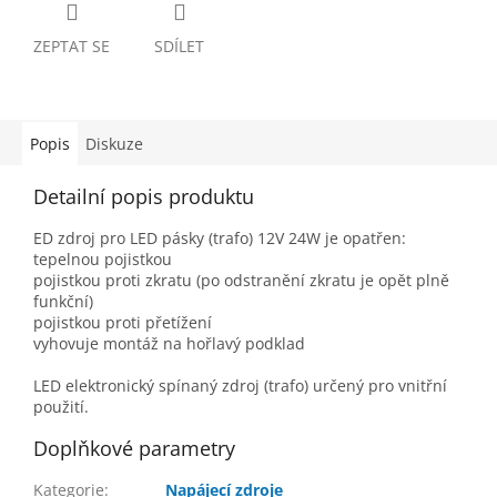
ZEPTAT SE
SDÍLET
Popis
Diskuze
Detailní popis produktu
ED zdroj pro LED pásky (trafo) 12V 24W je opatřen:
tepelnou pojistkou
pojistkou proti zkratu (po odstranění zkratu je opět plně
funkční)
pojistkou proti přetížení
vyhovuje montáž na hořlavý podklad
LED elektronický spínaný zdroj (trafo) určený pro vnitřní
použití.
Doplňkové parametry
Kategorie
:
Napájecí zdroje