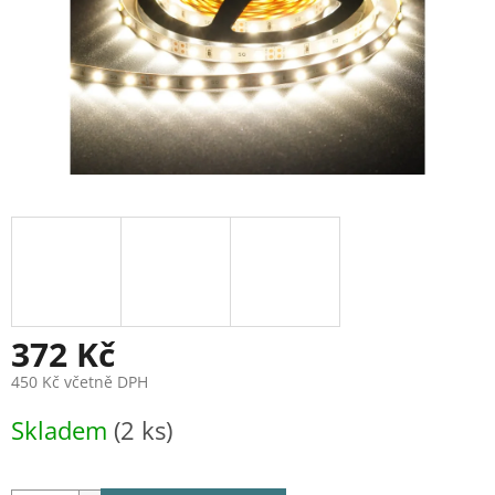
372 Kč
450 Kč včetně DPH
Měrná
Skladem
(2 ks)
cena: