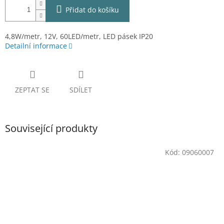
Přidat do košíku
4,8W/metr, 12V, 60LED/metr, LED pásek IP20
Detailní informace
ZEPTAT SE
SDÍLET
Související produkty
Kód:
09060007