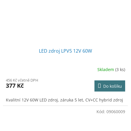
LED zdroj LPV5 12V 60W
Skladem
(3 ks)
456 Kč včetně DPH
377 Kč
Do košíku
Kvalitní 12V 60W LED zdroj, záruka 5 let, CV+CC hybrid zdroj
Kód:
09060009