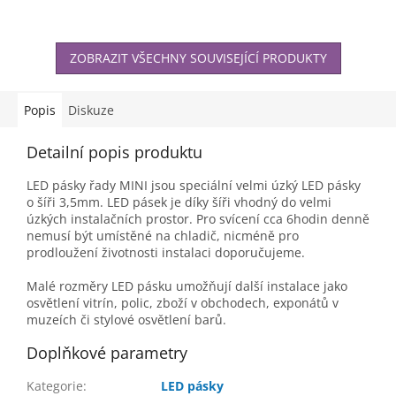
ZOBRAZIT VŠECHNY SOUVISEJÍCÍ PRODUKTY
Popis
Diskuze
Detailní popis produktu
LED pásky řady MINI jsou speciální velmi úzký LED pásky
o šíři 3,5mm. LED pásek je díky šíři vhodný do velmi
úzkých instalačních prostor. Pro svícení cca 6hodin denně
nemusí být umístěné na chladič, nicméně pro
prodloužení životnosti instalaci doporučujeme.
Malé rozměry LED pásku umožňují další instalace jako
osvětlení vitrín, polic, zboží v obchodech, exponátů v
muzeích či stylové osvětlení barů.
Doplňkové parametry
Kategorie
:
LED pásky