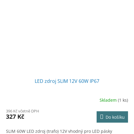
LED zdroj SLIM 12V 60W IP67
Skladem
(1 ks)
396 Kč včetně DPH
327 Kč
Do košíku
SLIM 60W LED zdroj (trafo) 12V vhodný pro LED pásky