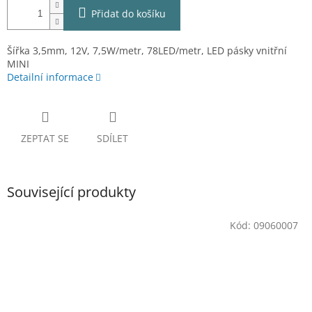
Přidat do košíku
Šířka 3,5mm, 12V, 7,5W/metr, 78LED/metr, LED pásky vnitřní
MINI
Detailní informace
ZEPTAT SE
SDÍLET
Související produkty
Kód:
09060007