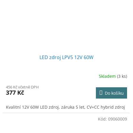
LED zdroj LPV5 12V 60W
Skladem
(3 ks)
456 Kč včetně DPH
377 Kč
Do košíku
Kvalitní 12V 60W LED zdroj, záruka 5 let, CV+CC hybrid zdroj
Kód:
09060009