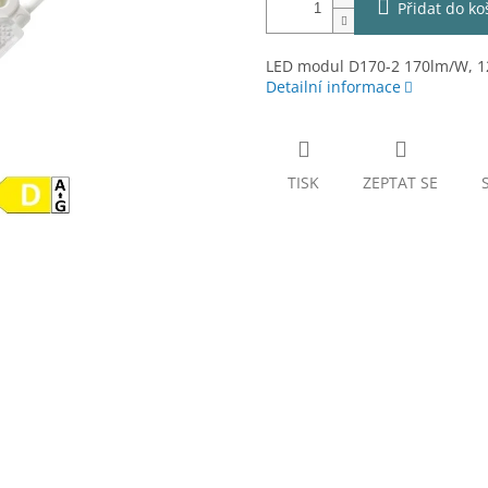
Přidat do ko
LED modul D170-2 170lm/W, 1
Detailní informace
TISK
ZEPTAT SE