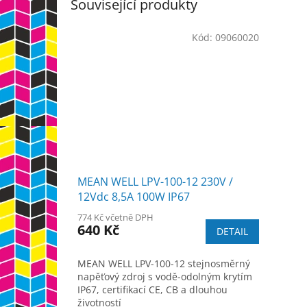
Související produkty
Kód:
09060020
MEAN WELL LPV-100-12 230V /
12Vdc 8,5A 100W IP67
774 Kč včetně DPH
640 Kč
DETAIL
MEAN WELL LPV-100-12 stejnosměrný
napěťový zdroj s vodě-odolným krytím
IP67, certifikací CE, CB a dlouhou
životností