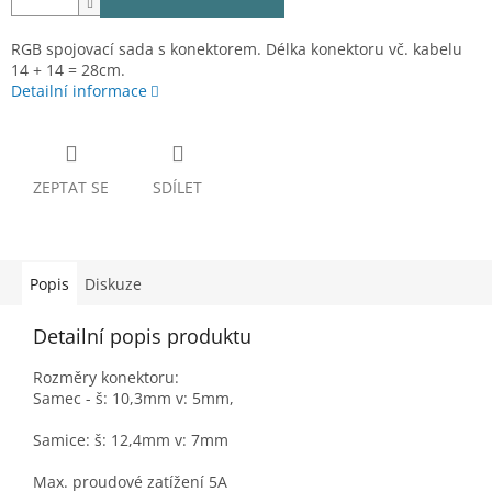
RGB spojovací sada s konektorem. Délka konektoru vč. kabelu
14 + 14 = 28cm.
Detailní informace
ZEPTAT SE
SDÍLET
Popis
Diskuze
Detailní popis produktu
Rozměry konektoru:
Samec - š: 10,3mm v: 5mm,
Samice: š: 12,4mm v: 7mm
Max. proudové zatížení 5A