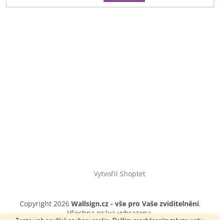
Vytvořil Shoptet
Copyright 2026
Wallsign.cz - vše pro Vaše zviditelnění
.
Všechna práva vyhrazena.