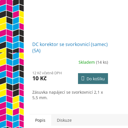
DC korektor se svorkovnicí (samec)
(5A)
Skladem
(14 ks)
12 Kč včetně DPH
10 Kč
Do košíku
Zásuvka napájecí se svorkovnicí 2,1 x
5,5 mm.
Popis
Diskuze