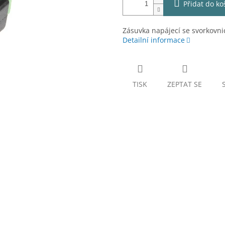
Přidat do ko
Zásuvka napájecí se svorkovnic
Detailní informace
TISK
ZEPTAT SE