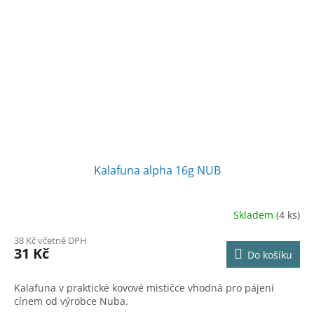
Kalafuna alpha 16g NUB
Skladem
(4 ks)
38 Kč včetně DPH
31 Kč
Do košíku
Kalafuna v praktické kovové mističce vhodná pro pájení
cínem od výrobce Nuba.