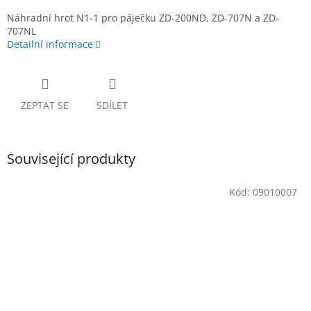
Náhradní hrot N1-1 pro páječku ZD-200ND, ZD-707N a ZD-
707NL
Detailní informace
ZEPTAT SE
SDÍLET
Související produkty
Kód:
09010007