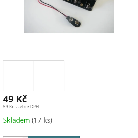
49 Kč
59 Kč včetně DPH
Měrná
Skladem
(17 ks)
cena: