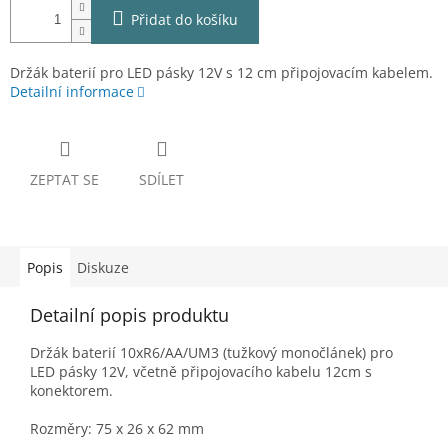
Přidat do košíku
Držák baterií pro LED pásky 12V s 12 cm připojovacím kabelem.
Detailní informace
ZEPTAT SE
SDÍLET
Popis
Diskuze
Detailní popis produktu
Držák baterií 10xR6/AA/UM3 (tužkový monočlánek) pro
LED pásky 12V, včetně připojovacího kabelu 12cm s
konektorem.
Rozměry: 75 x 26 x 62 mm