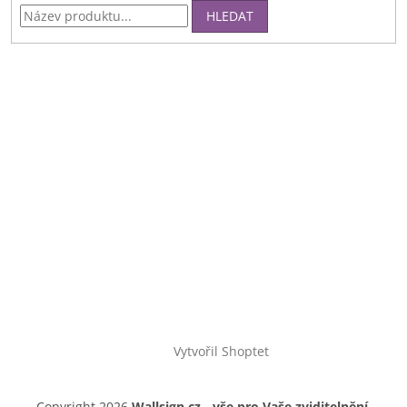
HLEDAT
Vytvořil Shoptet
Copyright 2026
Wallsign.cz - vše pro Vaše zviditelnění
.