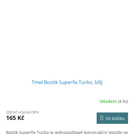
Tmel Bostik Superfix Turbo, bílý
Skladem
(4 ks)
200 Kč včetně DPH
165 Kč
Do košíku
Bostik Superfix Turbo je jednosložkové konstrukční lepidlo se